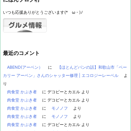
いつも応援ありがとうございます(*ゝω・)ﾉ
最近のコメント
ABEND(アーベン）
に
【ほとんどパンの話】和歌山市「ベー
カリー アーベン」さんのシャッター修理 | エコロジーレーベル
よ
り
肉食堂 かぶき者
に
デコピーとカエル
より
肉食堂 かぶき者
に
デコピーとカエル
より
肉食堂 かぶき者
に
モノノフ
より
肉食堂 かぶき者
に
モノノフ
より
肉食堂 かぶき者
に
デコピーとカエル
より