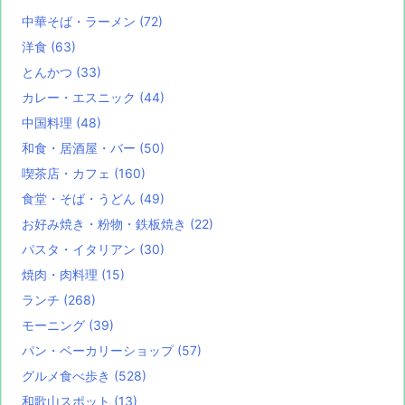
中華そば・ラーメン
(72)
洋食
(63)
とんかつ
(33)
カレー・エスニック
(44)
中国料理
(48)
和食・居酒屋・バー
(50)
喫茶店・カフェ
(160)
食堂・そば・うどん
(49)
お好み焼き・粉物・鉄板焼き
(22)
パスタ・イタリアン
(30)
焼肉・肉料理
(15)
ランチ
(268)
モーニング
(39)
パン・ベーカリーショップ
(57)
グルメ食べ歩き
(528)
和歌山スポット
(13)