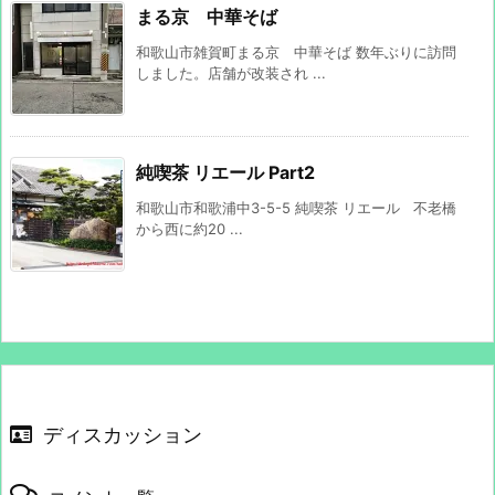
まる京 中華そば
和歌山市雑賀町まる京 中華そば 数年ぶりに訪問
しました。店舗が改装され ...
純喫茶 リエール Part2
和歌山市和歌浦中3-5-5 純喫茶 リエール 不老橋
から西に約20 ...
ディスカッション