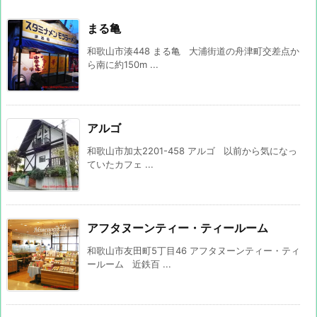
まる亀
和歌山市湊448 まる亀 大浦街道の舟津町交差点か
ら南に約150m ...
アルゴ
和歌山市加太2201-458 アルゴ 以前から気になっ
ていたカフェ ...
アフタヌーンティー・ティールーム
和歌山市友田町5丁目46 アフタヌーンティー・ティ
ールーム 近鉄百 ...