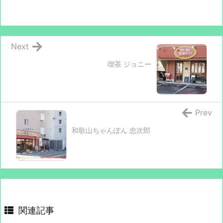
Next
喫茶 ジョニー
Prev
和歌山ちゃんぽん 忠次郎
関連記事