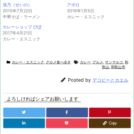
清乃（せいの）
アポロ
2015年7月22日
2016年1月5日
中華そば・ラーメン
カレー・エスニック
カレーショップ びぼ
2017年4月21日
カレー・エスニック
カレー・エスニック
,
グルメ食べ歩き
カレー
,
グルメ
,
サンマルコ
,
和
歌山
,
和歌山市
Posted by
デコピーとカエル
よろしければシェアお願いします
Copy