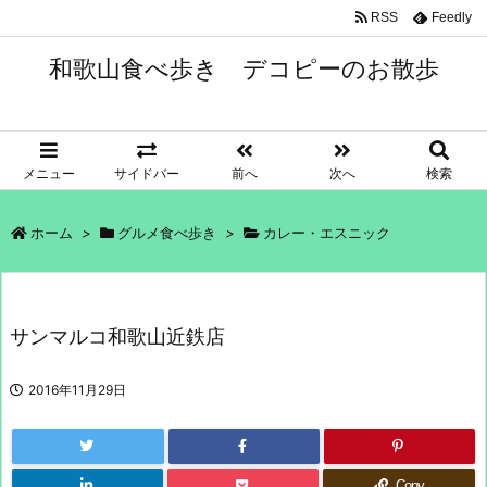
RSS
Feedly
和歌山食べ歩き デコピーのお散歩
メニュー
サイドバー
前へ
次へ
検索
ホーム
>
グルメ食べ歩き
>
カレー・エスニック
サンマルコ和歌山近鉄店
2016年11月29日
Copy