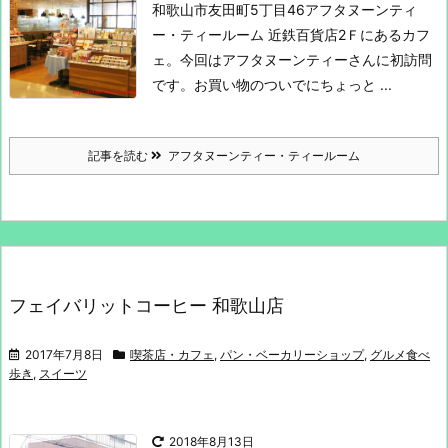
和歌山市友田町5丁目46
アフタヌーンティ
ー・ティールーム
近鉄百貨店2Ｆにあるカフ
ェ。
今回はアフタヌーンティーさんに初訪問
です。
お買い物のついでにちょっと ...
記事を読む
アフタヌーンティー・ティールーム
フェイバリットコーヒー 和歌山店
2017年7月8日
喫茶店・カフェ
,
パン・ベーカリーショップ
,
グルメ食べ
歩き
,
スイーツ
2018年8月13日