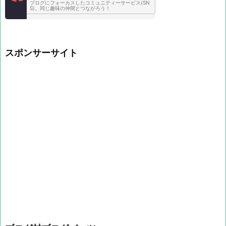
ブログにフォーカスしたコミュニティーサービス(SN
S)。同じ趣味の仲間とつながろう！
スポンサーサイト