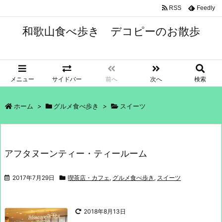
RSS
Feedly
和歌山食べ歩き デコピーのお散歩
メニュー
サイドバー
前へ
次へ
検索
ホーム
>
グルメ食べ歩き
>
スイーツ
アフタヌーンティー・ティールーム
2017年7月29日
喫茶店・カフェ
,
グルメ食べ歩き
,
スイーツ
2018年8月13日