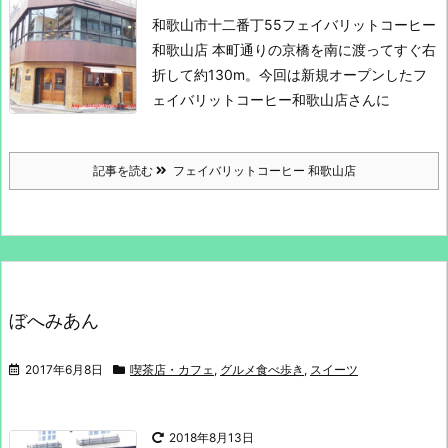
和歌山市十二番丁55
フェイバリットコーヒー
和歌山店
本町通りの京橋を南に渡ってすぐ右
折して約130m。
今回は新規オープンしたフ
ェイバリットコーヒー和歌山店さんに
記事を読む
フェイバリットコーヒー 和歌山店
ぼへみあん
2017年6月8日
喫茶店・カフェ
,
グルメ食べ歩き
,
スイーツ
2018年8月13日