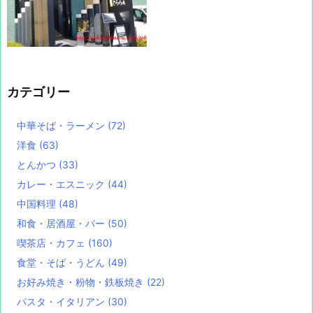
カテゴリー
中華そば・ラーメン
(72)
洋食
(63)
とんかつ
(33)
カレー・エスニック
(44)
中国料理
(48)
和食・居酒屋・バー
(50)
喫茶店・カフェ
(160)
食堂・そば・うどん
(49)
お好み焼き・粉物・鉄板焼き
(22)
パスタ・イタリアン
(30)