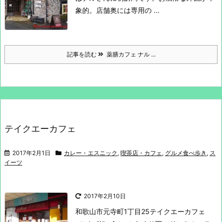
象的。
店舗奥には専用の ...
記事を読む
薬膳カフェ ナル ...
テイクエーカフェ
2017年2月1日
カレー・エスニック
,
喫茶店・カフェ
,
グルメ食べ歩き
,
ス
イーツ
2017年2月10日
和歌山市元寺町1丁目25
テイクエーカフェ