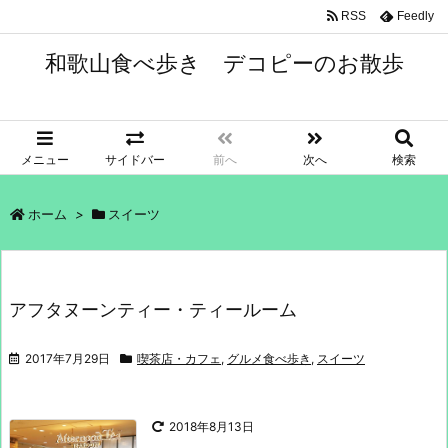
RSS
Feedly
和歌山食べ歩き デコピーのお散歩
メニュー
サイドバー
前へ
次へ
検索
ホーム
>
スイーツ
アフタヌーンティー・ティールーム
2017年7月29日
喫茶店・カフェ
,
グルメ食べ歩き
,
スイーツ
2018年8月13日