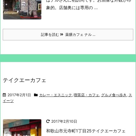
象的。
店舗奥には専用の ...
記事を読む
薬膳カフェ ナル ...
テイクエーカフェ
2017年2月1日
カレー・エスニック
,
喫茶店・カフェ
,
グルメ食べ歩き
,
ス
イーツ
2017年2月10日
和歌山市元寺町1丁目25
テイクエーカフェ