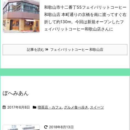
和歌山市十二番丁55
フェイバリットコーヒー
和歌山店
本町通りの京橋を南に渡ってすぐ右
折して約130m。
今回は新規オープンしたフ
ェイバリットコーヒー和歌山店さんに
記事を読む
フェイバリットコーヒー 和歌山店
ぼへみあん
2017年6月8日
喫茶店・カフェ
,
グルメ食べ歩き
,
スイーツ
2018年8月13日