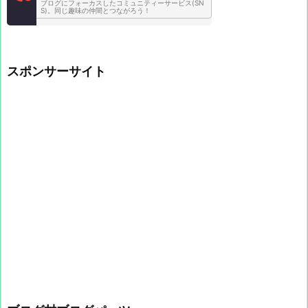
ブログにフォーカスしたコミュニティーサービス(SN
S)。同じ趣味の仲間とつながろう！
スポンサーサイト