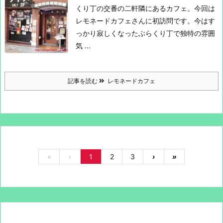
くり丁の交番の二軒隣にあるカフェ。
今回は
レモネードカフェさんに初訪問です。
今はす
っかり寂しくなったぶらくり丁で独特の雰囲
気 ...
記事を読む
レモネードカフェ
«
‹
1
2
3
›
»