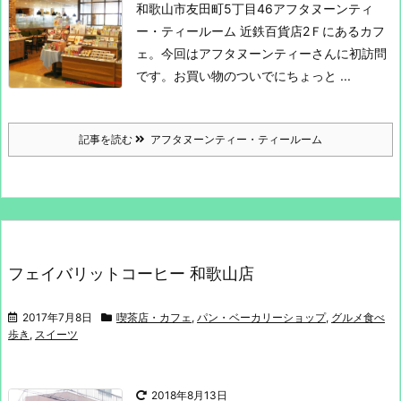
和歌山市友田町5丁目46
アフタヌーンティ
ー・ティールーム
近鉄百貨店2Ｆにあるカフ
ェ。
今回はアフタヌーンティーさんに初訪問
です。
お買い物のついでにちょっと ...
記事を読む
アフタヌーンティー・ティールーム
フェイバリットコーヒー 和歌山店
2017年7月8日
喫茶店・カフェ
,
パン・ベーカリーショップ
,
グルメ食べ
歩き
,
スイーツ
2018年8月13日